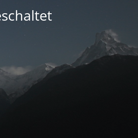
schaltet