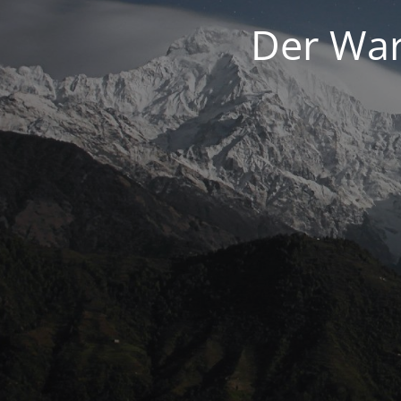
Der War